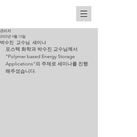
Kim Group
관리자
2022년 4월 15일
박수진 교수님 세미나
포스텍 화학과 박수진 교수님께서 
"Polymer based Energy Storage 
Applications"의 주제로 세미나를 진행
해주셨습니다.