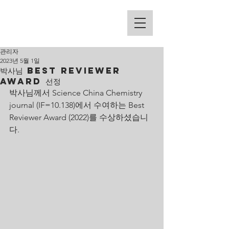
Kim Group
관리자
2023년 5월 1일
박사님 Best Reviewer
Award 선정
박사님께서 Science China Chemistry 
journal (IF=10.138)에서 수여하는 Best 
Reviewer Award (2022)를 수상하셨습니
다.